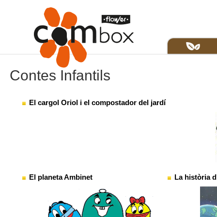
Contes Infantils
El cargol Oriol i el compostador del jardí
El planeta Ambinet
La història 