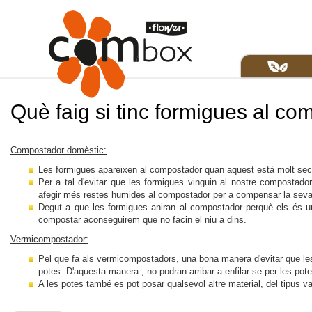
Què faig si tinc formigues al c
Compostador
domèstic:
Les formigues apareixen al compostador quan aquest està molt sec 
Per a tal d'evitar que les formigues vinguin al nostre compostado
afegir més restes humides al compostador per a compensar la seva 
Degut a que les formigues aniran al compostador perquè els és un
compostar
aconseguirem que no facin el niu a dins.
Vermicompostador
:
Pel que fa als vermicompostadors, una bona manera d'evitar que les
potes. D'aquesta manera , no podran arribar a enfilar-se per les pote
A les potes també es pot posar qualsevol altre material, del tipus va