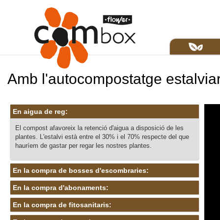
Amb l'autocompostatge estalviar
En aigua de reg:
El
compost
afavoreix la retenció d'aigua a disposició de les
plantes. L'estalvi està entre el 30% i el 70% respecte del que
hauríem de gastar per regar les nostres plantes.
En la compra de bosses d'escombraries:
En la compra d'abonaments:
En la compra de fitosanitaris: