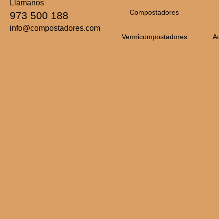
Llámanos
Compostadores
973 500 188
info@compostadores.com
Vermicompostadores
A