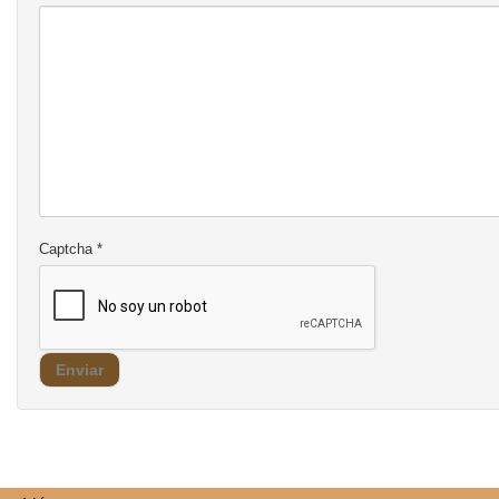
Captcha
*
Enviar