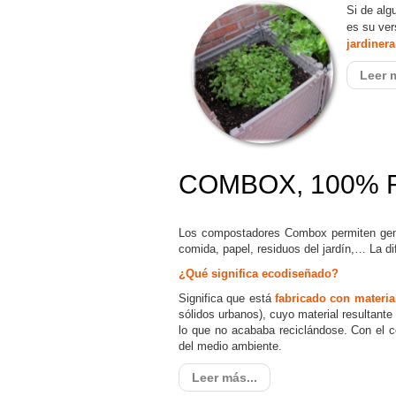
Si de alg
es su ver
jardinera
Leer m
COMBOX, 100% 
Los compostadores Combox permiten ge
comida, papel, residuos del jardín,… La 
¿Qué significa ecodiseñado?
Significa que está
fabricado con materia
sólidos urbanos), cuyo material resultant
lo que no acababa reciclándose. Con e
del medio ambiente.
Leer más...