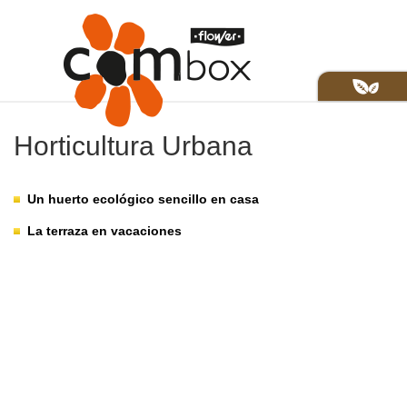
Horticultura Urbana
Un huerto ecológico sencillo en casa
La terraza en vacaciones