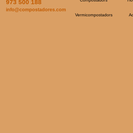
Compostadors
Ho
973 500 188
info@compostadores.com
Vermicompostadors
Ac