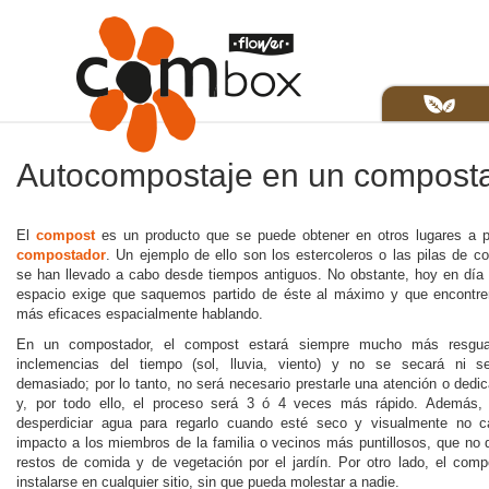
Autocompostaje en un compost
El
compost
es un producto que se puede obtener en otros lugares a p
compostador
. Un ejemplo de ello son los estercoleros o las pilas de c
se han llevado a cabo desde tiempos antiguos. No obstante, hoy en día
espacio exige que saquemos partido de éste al máximo y que encontr
más eficaces espacialmente hablando.
En un compostador, el compost estará siempre mucho más resgua
inclemencias del tiempo (sol, lluvia, viento) y no se secará ni 
demasiado; por lo tanto, no será necesario prestarle una atención o dedic
y, por todo ello, el proceso será 3 ó 4 veces más rápido. Además,
desperdiciar agua para regarlo cuando esté seco y visualmente no c
impacto a los miembros de la familia o vecinos más puntillosos, que no q
restos de comida y de vegetación por el jardín. Por otro lado, el com
instalarse en cualquier sitio, sin que pueda molestar a nadie.