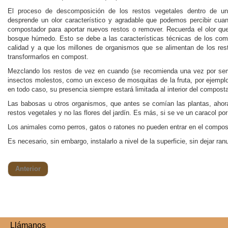
El proceso de descomposición de los restos vegetales dentro de u
desprende un olor característico y agradable que podemos percibir cua
compostador para aportar nuevos restos o remover. Recuerda el olor qu
bosque húmedo. Esto se debe a las características técnicas de los co
calidad y a que los millones de organismos que se alimentan de los r
transformarlos en compost.
Mezclando los restos de vez en cuando (se recomienda una vez por sema
insectos molestos, como un exceso de mosquitas de la fruta, por ejempl
en todo caso, su presencia siempre estará limitada al interior del composta
Las babosas u otros organismos, que antes se comían las plantas, ahora 
restos vegetales y no las flores del jardín. Es más, si se ve un caracol po
Los animales como perros, gatos o ratones no pueden entrar en el composta
Es necesario, sin embargo, instalarlo a nivel de la superficie, sin dejar ran
Anterior
Llámanos