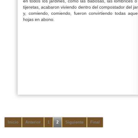
en todos los jardines, como las babosas, las lombrices o
tijeretas, acabaron viviendo dentro del compostador del ja
y, comiendo, comiendo, fueron convirtiendo todas aquel
hojas en abono.
Inicio
Anterior
1
2
Siguiente
Final